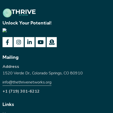
Unlock Your Potential!
Mailing
Address
1520 Verde Dr., Colorado Springs, CO 80910
info@thethrivenetworks.org
+1 (719) 301-6212
Links