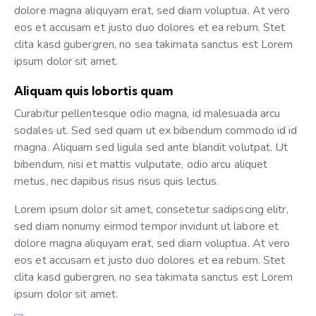
dolore magna aliquyam erat, sed diam voluptua. At vero
eos et accusam et justo duo dolores et ea rebum. Stet
clita kasd gubergren, no sea takimata sanctus est Lorem
ipsum dolor sit amet.
Aliquam quis lobortis quam
Curabitur pellentesque odio magna, id malesuada arcu
sodales ut. Sed sed quam ut ex bibendum commodo id id
magna. Aliquam sed ligula sed ante blandit volutpat. Ut
bibendum, nisi et mattis vulputate, odio arcu aliquet
metus, nec dapibus risus risus quis lectus.
Lorem ipsum dolor sit amet, consetetur sadipscing elitr,
sed diam nonumy eirmod tempor invidunt ut labore et
dolore magna aliquyam erat, sed diam voluptua. At vero
eos et accusam et justo duo dolores et ea rebum. Stet
clita kasd gubergren, no sea takimata sanctus est Lorem
ipsum dolor sit amet.