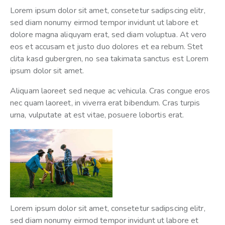
Lorem ipsum dolor sit amet, consetetur sadipscing elitr,
sed diam nonumy eirmod tempor invidunt ut labore et
dolore magna aliquyam erat, sed diam voluptua. At vero
eos et accusam et justo duo dolores et ea rebum. Stet
clita kasd gubergren, no sea takimata sanctus est Lorem
ipsum dolor sit amet.
Aliquam laoreet sed neque ac vehicula. Cras congue eros
nec quam laoreet, in viverra erat bibendum. Cras turpis
urna, vulputate at est vitae, posuere lobortis erat.
Lorem ipsum dolor sit amet, consetetur sadipscing elitr,
sed diam nonumy eirmod tempor invidunt ut labore et