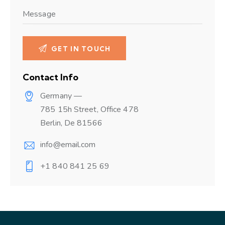
Contact Info
Germany —
785 15h Street, Office 478
Berlin, De 81566
info@email.com
+1 840 841 25 69