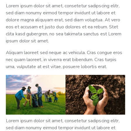
Lorem ipsum dolor sit amet, consetetur sadipscing elitr,
sed diam nonumy eirmod tempor invidunt ut labore et
dolore magna aliquyam erat, sed diam voluptua. At vero
eos et accusam et justo duo dolores et ea rebum. Stet
clita kasd gubergren, no sea takimata sanctus est Lorem
ipsum dolor sit amet.
Aliquam laoreet sed neque ac vehicula. Cras congue eros
nec quam laoreet, in viverra erat bibendum. Cras turpis
urna, vulputate at est vitae, posuere lobortis erat.
Lorem ipsum dolor sit amet, consetetur sadipscing elitr,
sed diam nonumy eirmod tempor invidunt ut labore et