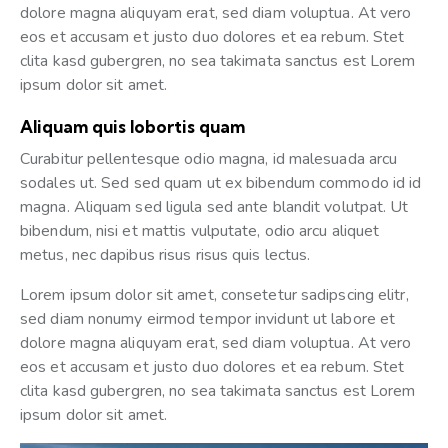
dolore magna aliquyam erat, sed diam voluptua. At vero
eos et accusam et justo duo dolores et ea rebum. Stet
clita kasd gubergren, no sea takimata sanctus est Lorem
ipsum dolor sit amet.
Aliquam quis lobortis quam
Curabitur pellentesque odio magna, id malesuada arcu
sodales ut. Sed sed quam ut ex bibendum commodo id id
magna. Aliquam sed ligula sed ante blandit volutpat. Ut
bibendum, nisi et mattis vulputate, odio arcu aliquet
metus, nec dapibus risus risus quis lectus.
Lorem ipsum dolor sit amet, consetetur sadipscing elitr,
sed diam nonumy eirmod tempor invidunt ut labore et
dolore magna aliquyam erat, sed diam voluptua. At vero
eos et accusam et justo duo dolores et ea rebum. Stet
clita kasd gubergren, no sea takimata sanctus est Lorem
ipsum dolor sit amet.