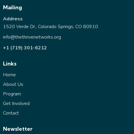
Mailing
Address
1520 Verde Dr., Colorado Springs, CO 80910
info@thethrivenetworks.org
+1 (719) 301-6212
Links
Home
About Us
Program
Get Involved
Contact
Newsletter